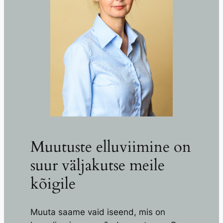
Muutuste elluviimine on
suur väljakutse meile
kõigile
Muuta saame vaid iseend, mis on